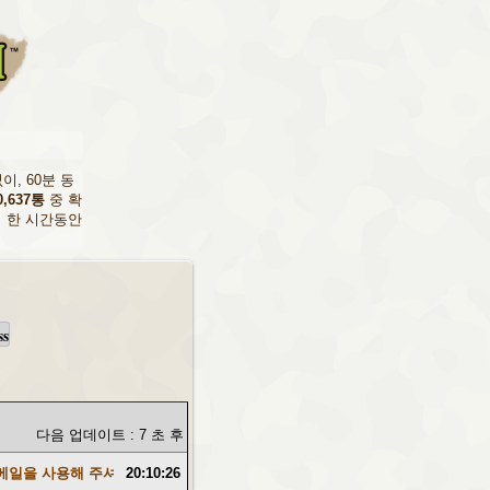
, 60분 동
0,637통
중 확
일이 한 시간동안
ss
다음 업데이트 : 7 초 후
일을 사용해 주셔서 감사합니다. - 당신의 일회용 메일 주소 친구 그리고 스팸
20:10:26