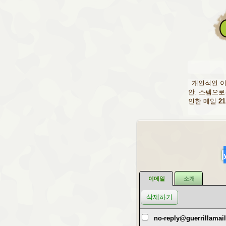
개인적인 이
안. 스펨으로
인한 메일
21
이메일
소개
no-reply@guerrillamai