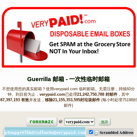
Guerrilla 邮箱 - 一次性临时邮箱
不想使用您的真实邮箱？使用verypaid.com 临时邮箱。无需注册，持续60分
钟。到目前为止，
verypaid.com
已处理
21,242,750,788 封邮件
，其中
87,397,193 有效
并发送，
移除21,155,353,595封垃圾邮件
(每小时处理75198封
邮件)
@
romxmazc
抛弃
Scrambled Address
y4nwpg+9fhb8todfwn9o@verypaid.com