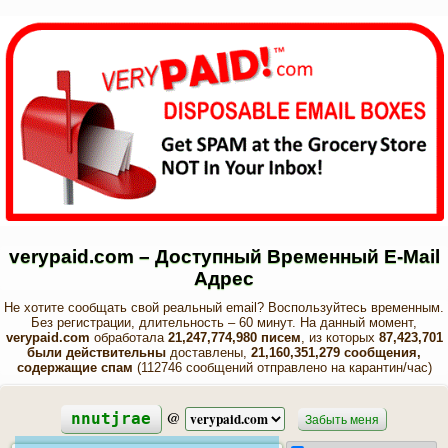
verypaid.com – Доступный Временный E-Mail
Адрес
Не хотите сообщать свой реальный email? Воспользуйтесь временным.
Без регистрации, длительность – 60 минут. На данный момент,
verypaid.com
обработала
21,247,774,980 писем
, из которых
87,423,701
были действительны
доставлены,
21,160,351,279 сообщения,
содержащие спам
(112746 сообщений отправлено на карантин/час)
@
nnutjrae
Забыть меня