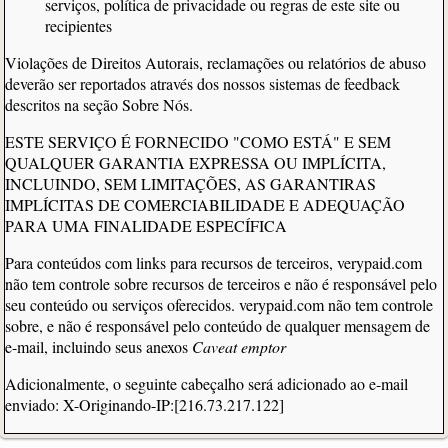
serviços, política de privacidade ou regras de este site ou
recipientes
Violações de Direitos Autorais, reclamações ou relatórios de abuso
deverão ser reportados através dos nossos sistemas de feedback
descritos na seção Sobre Nós.
ESTE SERVIÇO É FORNECIDO "COMO ESTÁ" E SEM
QUALQUER GARANTIA EXPRESSA OU IMPLÍCITA,
INCLUINDO, SEM LIMITAÇÕES, AS GARANTIRAS
IMPLÍCITAS DE COMERCIABILIDADE E ADEQUAÇÃO
PARA UMA FINALIDADE ESPECÍFICA
Para conteúdos com links para recursos de terceiros, verypaid.com
não tem controle sobre recursos de terceiros e não é responsável pelo
seu conteúdo ou serviços oferecidos. verypaid.com não tem controle
sobre, e não é responsável pelo conteúdo de qualquer mensagem de
e-mail, incluindo seus anexos
Caveat emptor
Adicionalmente, o seguinte cabeçalho será adicionado ao e-mail
enviado: X-Originando-IP:[216.73.217.122]