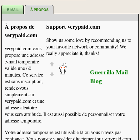
E-MAIL
À PROPOS
À propos de
Support verypaid.com
verypaid.com
Show us some love by recommending us to
your favorite network or community! We
verypaid.com vous
really appreciate it, thanks!
propose une adresse
e-mail temporaire
valide une 60
Guerrilla Mail
minutes. Ce service
Blog
est sans inscription,
rendez-vous
simplement sur
verypaid.com et une
adresse aléatoire
vous sera attribuée. Il est aussi possible de personnaliser votre
adresse temporaire.
Votre adresse temporaire est utilisable là ou vous n'avez pas
confiance. Vous pouvez y accéder directement sur verypaid.com.