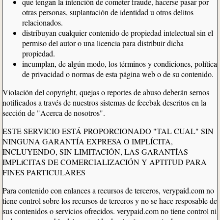
que tengan la intención de cometer fraude, hacerse pasar por
otras personas, suplantación de identidad u otros delitos
relacionados.
distribuyan cualquier contenido de propiedad intelectual sin el
permiso del autor o una licencia para distribuir dicha
propiedad.
incumplan, de algún modo, los términos y condiciones, política
de privacidad o normas de esta página web o de su contenido.
Violación del copyright, quejas o reportes de abuso deberán sernos
notificados a través de nuestros sistemas de feecbak descritos en la
sección de "Acerca de nosotros".
ESTE SERVICIO ESTÁ PROPORCIONADO "TAL CUAL" SIN
NINGUNA GARANTÍA EXPRESA O IMPLÍCITA,
INCLUYENDO, SIN LIMITACIÓN, LAS GARANTÍAS
IMPLíCITAS DE COMERCIALIZACIÓN Y APTITUD PARA
FINES PARTICULARES
Para contenido con enlances a recursos de terceros, verypaid.com no
tiene control sobre los recursos de terceros y no se hace resposable de
sus contenidos o servicios ofrecidos. verypaid.com no tiene control ni